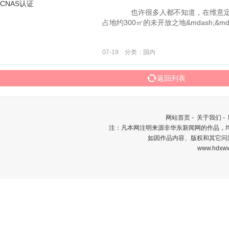
也许很多人都不知道，在维意定制
占地约300㎡的未开放之地&mdash;&md
07-19 分类：国内
返回列表
网站首页
-
关于我们
-
注：凡本网注明来源非华东新闻网的作品，
如因作品内容、版权和其它问
www.hdxww