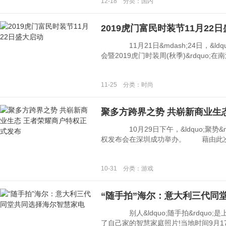
12-18 分类：国内
2019虎门富民时装节11月22
11月21日&mdash;24日，&ldq
会暨2019虎门时装周(秋季)&rdquo;在南派时
11-25 分类：时尚
聚多方跨界之势 共崭新商业生
10月29日下午，&ldquo;聚势&mid
权发布会在深圳成功举办。 藉由此次发布
10-31 分类：游戏
“随手拍”海尔：意大利三代同
别人&ldquo;随手拍&rdquo;
了自己家的智慧家庭照片!当地时间9月17日